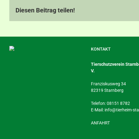
Kontakt
Diesen Beitrag teilen!
KONTAKT
Tierschutzverein Starnbe
V.
Franziskusweg 34
82319 Starnberg
Telefon: 08151 8782
E-Mail:
info@tierheim-st
ANFAHRT