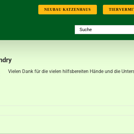
NEUBAU KATZENHAUS
TIERVERMI
Suche
nach:
ndry
Vielen Dank für die vielen hilfsbereiten Hände und die Unt