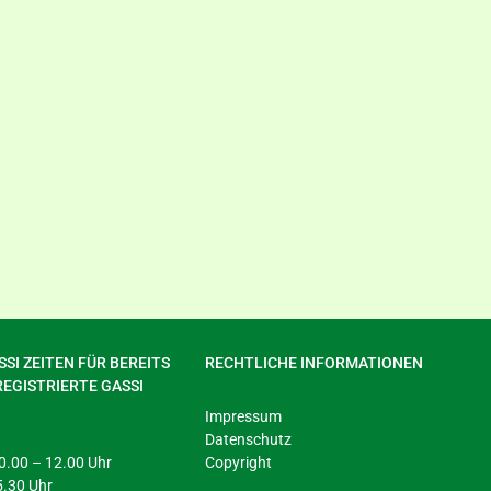
SI ZEITEN FÜR BEREITS
RECHTLICHE INFORMATIONEN
REGISTRIERTE GASSI
Impressum
Datenschutz
 10.00 – 12.00 Uhr
Copyright
5.30 Uhr