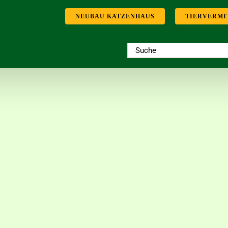
NEUBAU KATZENHAUS
TIERVERMI
Suche
nach: