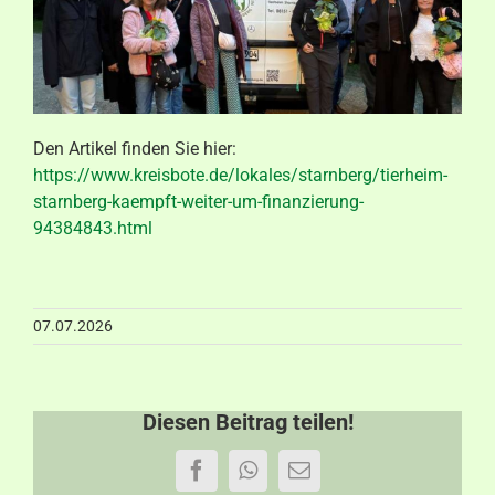
Aktuelles
Kontakt
Den Artikel finden Sie hier:
https://www.kreisbote.de/lokales/starnberg/tierheim-
starnberg-kaempft-weiter-um-finanzierung-
94384843.html
07.07.2026
Diesen Beitrag teilen!
Facebook
WhatsApp
E-