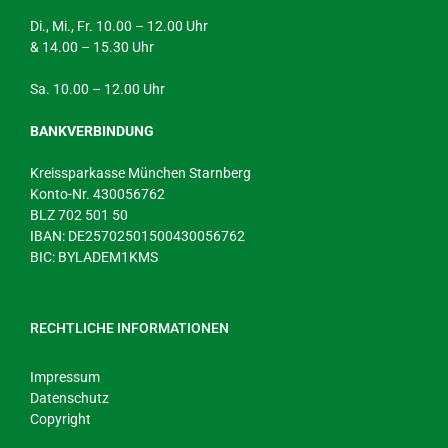
Di., Mi., Fr. 10.00 – 12.00 Uhr
& 14.00 – 15.30 Uhr
Sa. 10.00 – 12.00 Uhr
BANKVERBINDUNG
Kreissparkasse München Starnberg
Konto-Nr. 430056762
BLZ 702 501 50
IBAN: DE25702501500430056762
BIC: BYLADEM1KMS
RECHTLICHE INFORMATIONEN
Impressum
Datenschutz
Copyright