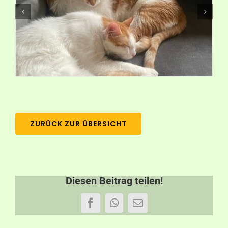
Aktuelles
Kontakt
ZURÜCK ZUR ÜBERSICHT
Diesen Beitrag teilen!
Facebook
WhatsApp
E-
Mail