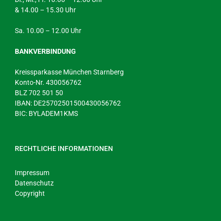
& 14.00 – 15.30 Uhr
Sa. 10.00 – 12.00 Uhr
BANKVERBINDUNG
Kreissparkasse München Starnberg
Konto-Nr. 430056762
BLZ 702 501 50
IBAN: DE25702501500430056762
BIC: BYLADEM1KMS
RECHTLICHE INFORMATIONEN
Impressum
Datenschutz
Copyright