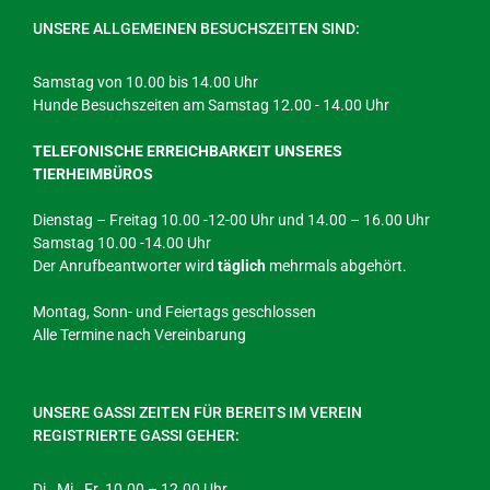
UNSERE ALLGEMEINEN BESUCHSZEITEN SIND:
Samstag von 10.00 bis 14.00 Uhr
Hunde Besuchszeiten am Samstag 12.00 - 14.00 Uhr
TELEFONISCHE ERREICHBARKEIT UNSERES
TIERHEIMBÜROS
Dienstag – Freitag 10.00 -12-00 Uhr und 14.00 – 16.00 Uhr
Samstag 10.00 -14.00 Uhr
Der Anrufbeantworter wird
täglich
mehrmals abgehört.
Montag, Sonn- und Feiertags geschlossen
Alle Termine nach Vereinbarung
UNSERE GASSI ZEITEN FÜR BEREITS IM VEREIN
REGISTRIERTE GASSI GEHER:
Di., Mi., Fr. 10.00 – 12.00 Uhr