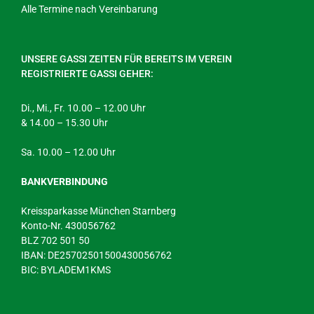
Alle Termine nach Vereinbarung
UNSERE GASSI ZEITEN FÜR BEREITS IM VEREIN
REGISTRIERTE GASSI GEHER:
Di., Mi., Fr. 10.00 – 12.00 Uhr
& 14.00 – 15.30 Uhr
Sa. 10.00 – 12.00 Uhr
BANKVERBINDUNG
Kreissparkasse München Starnberg
Konto-Nr. 430056762
BLZ 702 501 50
IBAN: DE25702501500430056762
BIC: BYLADEM1KMS