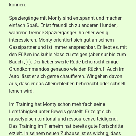
können.
Spaziergänge mit Monty sind entspannt und machen
einfach Spaß. Er ist freundlich zu anderen Hunden,
während fremde Spaziergänger ihn eher wenig
interessieren. Monty orientiert sich gut an seinem
Gassipartner und ist immer ansprechbar. Er liebt es, mit
den Füßen ins kühle Nass zu steigen (aber nur bis zum
Bauch ;-) ). Der liebenswerte Rüde beherrscht einige
Grundkommandos genauso wie den Rückruf. Auch im
Auto lässt er sich gerne chauffieren. Wir gehen davon
aus, dass er das Alleinebleiben beherrscht oder schnell
lernen wird.
Im Training hat Monty schon mehrfach seine
Lernfähigkeit unter Beweis gestellt. Er zeigt sich
rassetypisch territorial und ressourcenverteidigend.
Das Training im Tierheim hat bereits gute Fortschritte
erzielt. In seinem neuen Zuhause ist es wichtig, dass