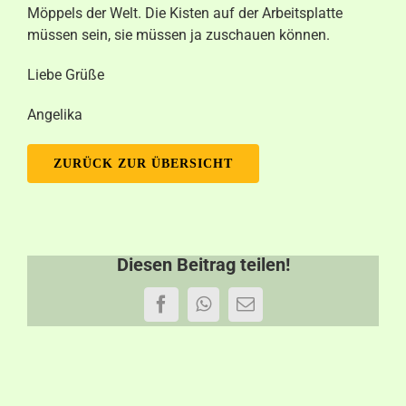
Möppels der Welt. Die Kisten auf der Arbeitsplatte
Aktuelles
müssen sein, sie müssen ja zuschauen können.
Kontakt
Liebe Grüße
Angelika
ZURÜCK ZUR ÜBERSICHT
Diesen Beitrag teilen!
Facebook
WhatsApp
E-
Mail