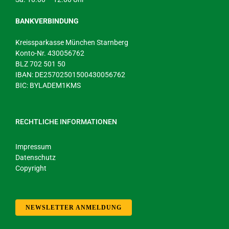
BANKVERBINDUNG
Kreissparkasse München Starnberg
Konto-Nr. 430056762
BLZ 702 501 50
IBAN: DE25702501500430056762
BIC: BYLADEM1KMS
RECHTLICHE INFORMATIONEN
Impressum
Datenschutz
Copyright
NEWSLETTER ANMELDUNG