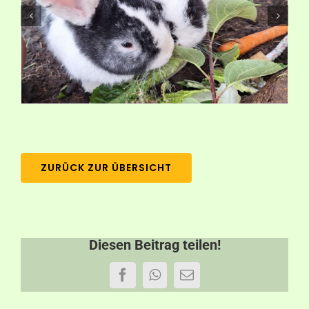
Aktuelles
Kontakt
ZURÜCK ZUR ÜBERSICHT
Diesen Beitrag teilen!
Facebook
WhatsApp
E-
Mail