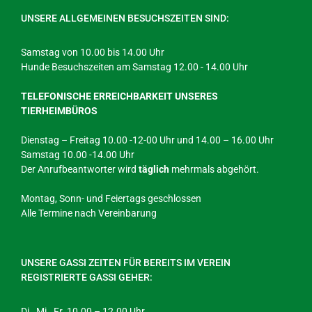
UNSERE ALLGEMEINEN BESUCHSZEITEN SIND:
Samstag von 10.00 bis 14.00 Uhr
Hunde Besuchszeiten am Samstag 12.00 - 14.00 Uhr
TELEFONISCHE ERREICHBARKEIT UNSERES
TIERHEIMBÜROS
Dienstag – Freitag 10.00 -12-00 Uhr und 14.00 – 16.00 Uhr
Samstag 10.00 -14.00 Uhr
Der Anrufbeantworter wird
täglich
mehrmals abgehört.
Montag, Sonn- und Feiertags geschlossen
Alle Termine nach Vereinbarung
UNSERE GASSI ZEITEN FÜR BEREITS IM VEREIN
REGISTRIERTE GASSI GEHER:
Di., Mi., Fr. 10.00 – 12.00 Uhr