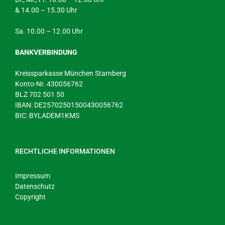
& 14.00 – 15.30 Uhr
Sa. 10.00 – 12.00 Uhr
BANKVERBINDUNG
Kreissparkasse München Starnberg
Konto-Nr. 430056762
BLZ 702 501 50
IBAN: DE25702501500430056762
BIC: BYLADEM1KMS
RECHTLICHE INFORMATIONEN
Impressum
Datenschutz
Copyright