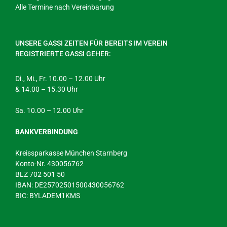
Alle Termine nach Vereinbarung
UNSERE GASSI ZEITEN FÜR BEREITS IM VEREIN
REGISTRIERTE GASSI GEHER:
Di., Mi., Fr. 10.00 – 12.00 Uhr
& 14.00 – 15.30 Uhr
Sa. 10.00 – 12.00 Uhr
BANKVERBINDUNG
Kreissparkasse München Starnberg
Konto-Nr. 430056762
BLZ 702 501 50
IBAN: DE25702501500430056762
BIC: BYLADEM1KMS