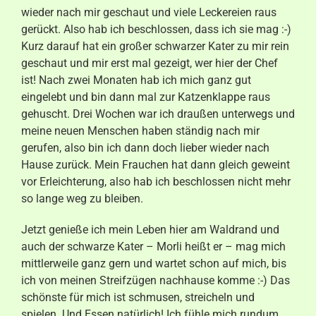
wieder nach mir geschaut und viele Leckereien raus
gerückt. Also hab ich beschlossen, dass ich sie mag :-)
Kurz darauf hat ein großer schwarzer Kater zu mir rein
geschaut und mir erst mal gezeigt, wer hier der Chef
ist! Nach zwei Monaten hab ich mich ganz gut
eingelebt und bin dann mal zur Katzenklappe raus
gehuscht. Drei Wochen war ich draußen unterwegs und
meine neuen Menschen haben ständig nach mir
gerufen, also bin ich dann doch lieber wieder nach
Hause zurück. Mein Frauchen hat dann gleich geweint
vor Erleichterung, also hab ich beschlossen nicht mehr
so lange weg zu bleiben.
Jetzt genieße ich mein Leben hier am Waldrand und
auch der schwarze Kater – Morli heißt er – mag mich
mittlerweile ganz gern und wartet schon auf mich, bis
ich von meinen Streifzügen nachhause komme :-) Das
schönste für mich ist schmusen, streicheln und
spielen. Und Essen natürlich! Ich fühle mich rundum