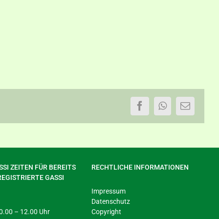
Facebook
WhatsApp
E-
Mail
SI ZEITEN FÜR BEREITS
RECHTLICHE INFORMATIONEN
REGISTRIERTE GASSI
Impressum
Datenschutz
 10.00 – 12.00 Uhr
Copyright