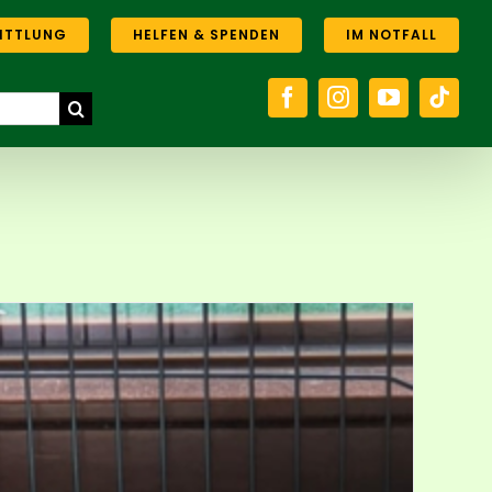
ITTLUNG
HELFEN & SPENDEN
IM NOTFALL