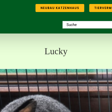
NEUBAU KATZENHAUS
TIERVERM
Suche
nach:
Lucky