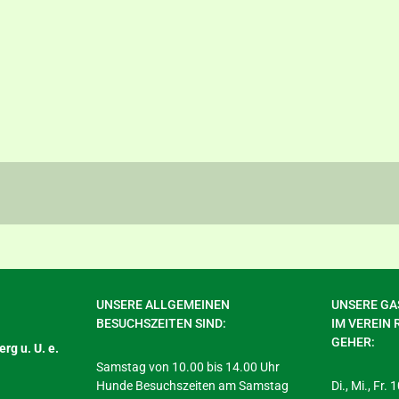
UNSERE ALLGEMEINEN
UNSERE GAS
BESUCHSZEITEN SIND:
IM VEREIN 
GEHER:
rg u. U. e.
Samstag von 10.00 bis 14.00 Uhr
Hunde Besuchszeiten am Samstag
Di., Mi., Fr.