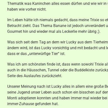
Thematik was Kaninchen alles essen dürfen und wie wir i
haben wie vorher nicht.
Im Leben hätte ich niemals gedacht, dass meine Trixie so 
Betracht zieht. Das Thema Banane ist jedoch unverändert un
Gourmet hin und wieder mal als Leckerlie mehr übrig ;).
Was sich seit dem Tag an dem wir Lucky aus dem Tierheim 
ändern wird, ist das Lucky vorsichtig und mit bedacht und l
dass er das „unterwürfige Tier“ ist.
Was ich am schönsten finde ist, dass wenn sowohl Trixie als
auch in die Häusschen, Tunnel oder die Buddelkiste zurückz
Seite des Auslaufes zurückzieht.
Unserer Meinung nach ist Lucky alles in allem eine große B
seine Jugend unser Leben auch schon ein bisschen auf den Ko
Monti adoptieren konnten und haben immer mal wieder bei i
immer-Zuhause gefunden hat.