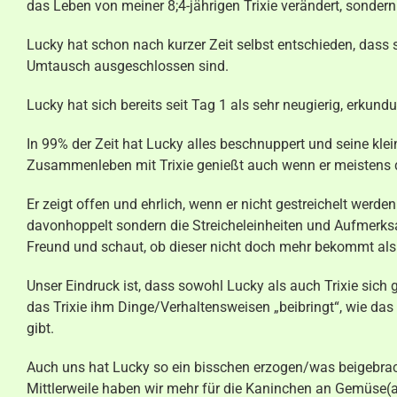
das Leben von meiner 8;4-jährigen Trixie verändert, sonder
Lucky hat schon nach kurzer Zeit selbst entschieden, dass
Umtausch ausgeschlossen sind.
Lucky hat sich bereits seit Tag 1 als sehr neugierig, erkund
In 99% der Zeit hat Lucky alles beschnuppert und seine klei
Zusammenleben mit Trixie genießt auch wenn er meistens der
Er zeigt offen und ehrlich, wenn er nicht gestreichelt werd
davonhoppelt sondern die Streicheleinheiten und Aufmerksam
Freund und schaut, ob dieser nicht doch mehr bekommt als 
Unser Eindruck ist, dass sowohl Lucky als auch Trixie sich 
das Trixie ihm Dinge/Verhaltensweisen „beibringt“, wie 
gibt.
Auch uns hat Lucky so ein bisschen erzogen/was beigebrach
Mittlerweile haben wir mehr für die Kaninchen an Gemüse(a