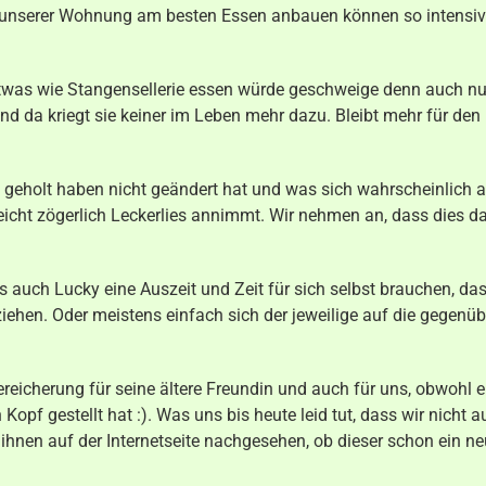
n unserer Wohnung am besten Essen anbauen können so intensiv
etwas wie Stangensellerie essen würde geschweige denn auch nu
d da kriegt sie keiner im Leben mehr dazu. Bleibt mehr für den 
geholt haben nicht geändert hat und was sich wahrscheinlich 
eicht zögerlich Leckerlies annimmt. Wir nehmen an, dass dies dar
 auch Lucky eine Auszeit und Zeit für sich selbst brauchen, das
iehen. Oder meistens einfach sich der jeweilige auf die gegenü
ereicherung für seine ältere Freundin und auch für uns, obwohl e
pf gestellt hat :). Was uns bis heute leid tut, dass wir nicht 
hnen auf der Internetseite nachgesehen, ob dieser schon ein ne