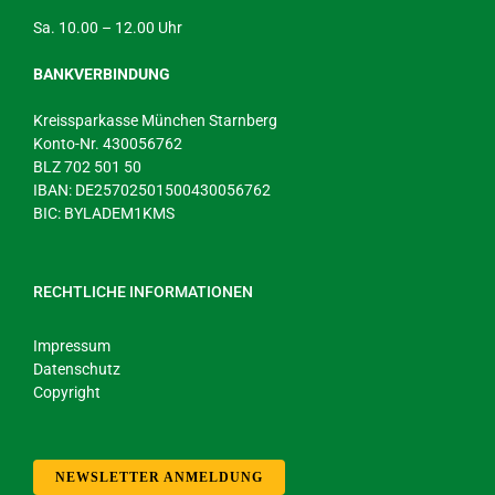
Sa. 10.00 – 12.00 Uhr
BANKVERBINDUNG
Kreissparkasse München Starnberg
Konto-Nr. 430056762
BLZ 702 501 50
IBAN: DE25702501500430056762
BIC: BYLADEM1KMS
RECHTLICHE INFORMATIONEN
Impressum
Datenschutz
Copyright
NEWSLETTER ANMELDUNG