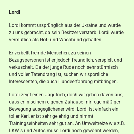
Aktuelles
Lordi
Kontakt
Lordi kommt ursprünglich aus der Ukraine und wurde
zu uns gebracht, da sein Besitzer verstarb. Lordi wurde
vermutlich als Hof- und Wachhund gehalten.
Er verbellt fremde Menschen, zu seinen
Bezugspersonen ist er jedoch freundlich, verspielt und
verkuschelt. Da der junge Rüde noch sehr stürmisch
und voller Tatendrang ist, suchen wir sportliche
Interessenten, die auch Hundeerfahrung mitbringen.
Lordi zeigt einen Jagdtrieb, doch wir gehen davon aus,
dass er in seinem eigenen Zuhause mir regelmäßiger
Bewegung ausgeglichener wird. Lordi ist einfach ein
toller Kerl, er ist sehr gelehrig und nimmt
Trainingseinheiten sehr gut an. An Umweltreize wie z.B.
LKW´s und Autos muss Lordi noch gewöhnt werden,