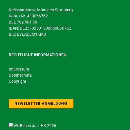
Kreissparkasse München Starnberg
Konto-Nr. 430056762
BLZ 702 501 50
IBAN: DE25702501500430056762
BIC: BYLADEM1KMS
RECHTLICHE INFORMATIONEN
Impressum
Datenschutz
Copyright
NEWSLETTER ANMELDUNG