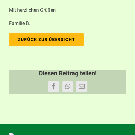
Mit herzlichen Grüßen
Familie B.
ZURÜCK ZUR ÜBERSICHT
Diesen Beitrag teilen!
Facebook
WhatsApp
E-
Mail