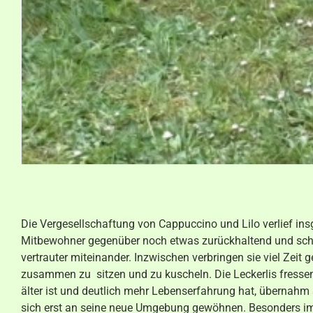
Die Vergesellschaftung von Cappuccino und Lilo verlief i
Mitbewohner gegenüber noch etwas zurückhaltend und schie
vertrauter miteinander. Inzwischen verbringen sie viel Ze
zusammen zu sitzen und zu kuscheln. Die Leckerlis fressen s
älter ist und deutlich mehr Lebenserfahrung hat, übernahm
sich erst an seine neue Umgebung gewöhnen. Besonders im 