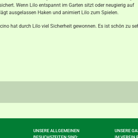
hert. Wenn Lilo entspannt im Garten sitzt oder neugierig auf
ägt ausgelassen Haken und animiert Lilo zum Spielen.
cino hat durch Lilo viel Sicherheit gewonnen. Es ist schön zu se
UNSERE ALLGEMEINEN
UNSERE GAS
BESUCHSZEITEN SIND:
IM VEREIN 