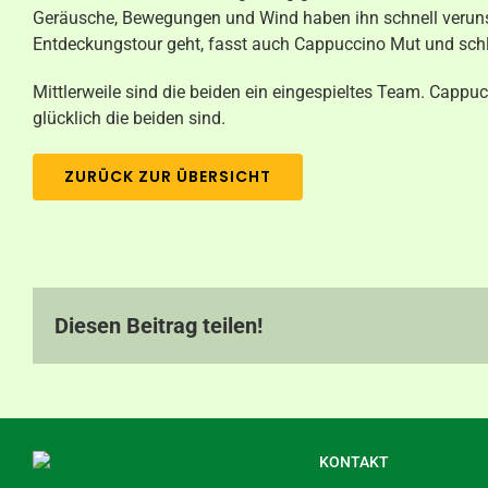
Geräusche, Bewegungen und Wind haben ihn schnell verunsic
Entdeckungstour geht, fasst auch Cappuccino Mut und schl
Mittlerweile sind die beiden ein eingespieltes Team. Cappuc
glücklich die beiden sind.
ZURÜCK ZUR ÜBERSICHT
Diesen Beitrag teilen!
KONTAKT