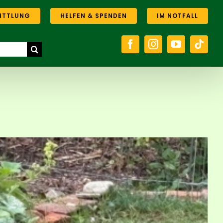
ITTLUNG
HELFEN & SPENDEN
IM NOTFALL