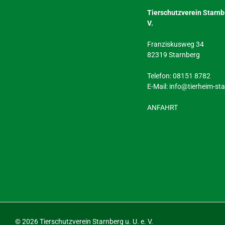
Tierschutzverein Starnbe
V.
Franziskusweg 34
82319 Starnberg
Telefon: 08151 8782
E-Mail:
info@tierheim-st
ANFAHRT
©
2026 Tierschutzverein Starnberg u. U. e. V.