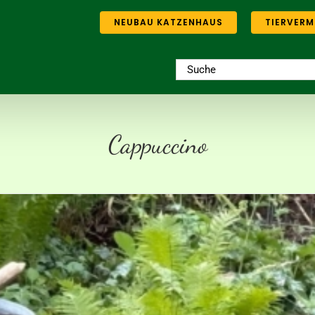
NEUBAU KATZENHAUS
TIERVERM
Suche
nach:
Cappuccino