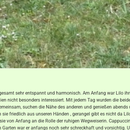
nsgesamt sehr entspannt und harmonisch. Am Anfang war Lilo ih
n nicht besonders interessiert. Mit jedem Tag wurden die beid
it gemeinsam, suchen die Nähe des anderen und genießen abends
ie friedlich aus unseren Händen , gerangel gibt es nicht da Lilo
 sie von Anfang an die Rolle der ruhigen Wegweiserin. Cappucc
Garten war er anfangs noch sehr schreckhaft und vorsichtig. 