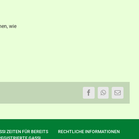
hen, wie
Facebook
WhatsApp
E-
Mail
SI ZEITEN FÜR BEREITS
RECHTLICHE INFORMATIONEN
REGISTRIERTE GASSI