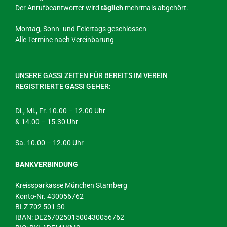
Der Anrufbeantworter wird
täglich
mehrmals abgehört.
Montag, Sonn- und Feiertags geschlossen
Alle Termine nach Vereinbarung
UNSERE GASSI ZEITEN FÜR BEREITS IM VEREIN
REGISTRIERTE GASSI GEHER:
Di., Mi., Fr. 10.00 – 12.00 Uhr
& 14.00 – 15.30 Uhr
Sa. 10.00 – 12.00 Uhr
BANKVERBINDUNG
Kreissparkasse München Starnberg
Konto-Nr. 430056762
BLZ 702 501 50
IBAN: DE25702501500430056762