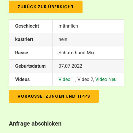
ZURÜCK ZUR ÜBERSICHT
Geschlecht
männlich
kastriert
nein
Rasse
Schäferhund Mix
Geburtsdatum
07.07.2022
Videos
Video 1
, Video 2,
Video Neu
VORAUSSETZUNGEN UND TIPPS
Anfrage abschicken