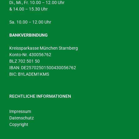
Di., Mi., Fr. 10.00 – 12.00 Uhr
& 14.00 – 15.30 Uhr
Sa. 10.00 – 12.00 Uhr
BANKVERBINDUNG
Kreissparkasse München Starnberg
Konto-Nr. 430056762
BLZ 702 501 50
IBAN: DE25702501500430056762
BIC: BYLADEM1KMS
RECHTLICHE INFORMATIONEN
Impressum
Datenschutz
Copyright