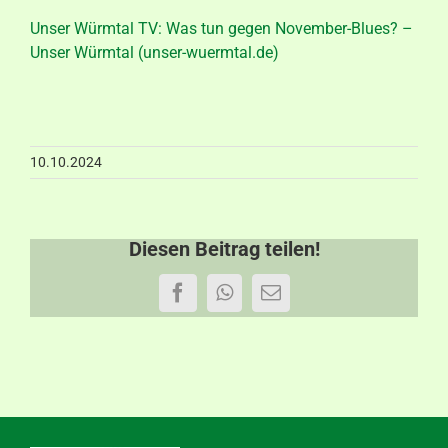
Aktuelles
Unser Würmtal TV: Was tun gegen November-Blues? –
Unser Würmtal (unser-wuermtal.de)
Kontakt
10.10.2024
Diesen Beitrag teilen!
Facebook
WhatsApp
E-
Mail