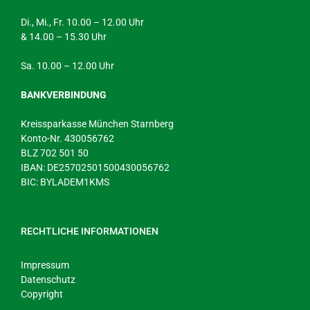
Di., Mi., Fr. 10.00 – 12.00 Uhr
& 14.00 – 15.30 Uhr
Sa. 10.00 – 12.00 Uhr
BANKVERBINDUNG
Kreissparkasse München Starnberg
Konto-Nr. 430056762
BLZ 702 501 50
IBAN: DE25702501500430056762
BIC: BYLADEM1KMS
RECHTLICHE INFORMATIONEN
Impressum
Datenschutz
Copyright