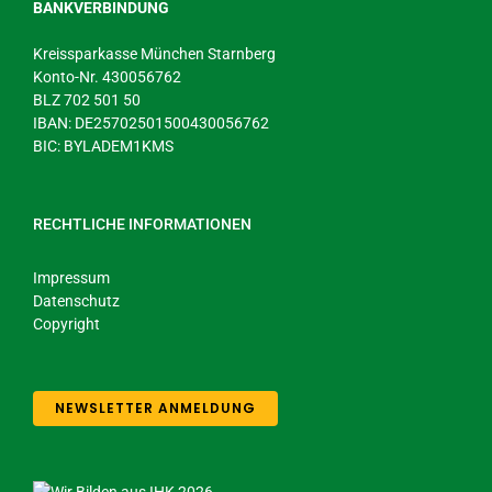
BANKVERBINDUNG
Kreissparkasse München Starnberg
Konto-Nr. 430056762
BLZ 702 501 50
IBAN: DE25702501500430056762
BIC: BYLADEM1KMS
RECHTLICHE INFORMATIONEN
Impressum
Datenschutz
Copyright
NEWSLETTER ANMELDUNG