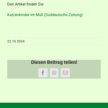
Den Artikel finden Sie
Aktuelles
Katzenkinder im Müll (Süddeutsche Zeitung)
Kontakt
22.10.2024
Diesen Beitrag teilen!
Facebook
WhatsApp
E-
Mail