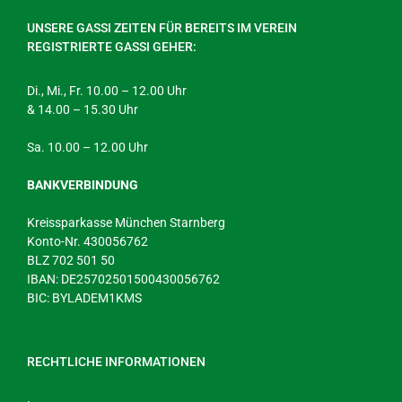
UNSERE GASSI ZEITEN FÜR BEREITS IM VEREIN
REGISTRIERTE GASSI GEHER:
Di., Mi., Fr. 10.00 – 12.00 Uhr
& 14.00 – 15.30 Uhr
Sa. 10.00 – 12.00 Uhr
BANKVERBINDUNG
Kreissparkasse München Starnberg
Konto-Nr. 430056762
BLZ 702 501 50
IBAN: DE25702501500430056762
BIC: BYLADEM1KMS
RECHTLICHE INFORMATIONEN