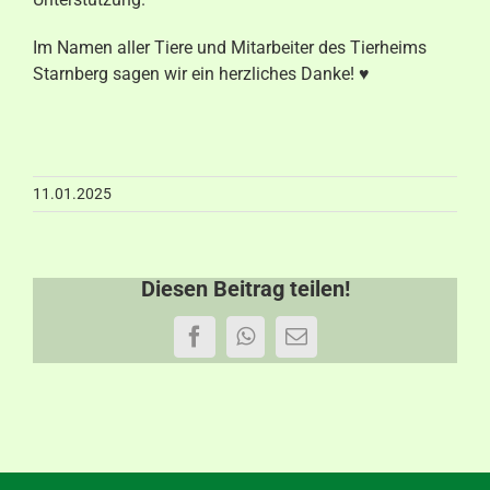
Aktuelles
Im Namen aller Tiere und Mitarbeiter des Tierheims
Starnberg sagen wir ein herzliches Danke! ♥
Kontakt
11.01.2025
Diesen Beitrag teilen!
Facebook
WhatsApp
E-
Mail