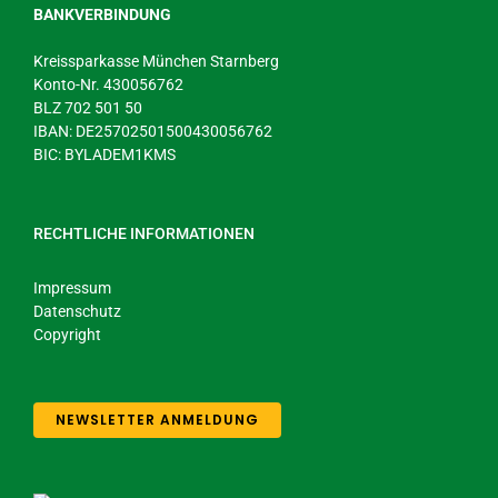
BANKVERBINDUNG
Kreissparkasse München Starnberg
Konto-Nr. 430056762
BLZ 702 501 50
IBAN: DE25702501500430056762
BIC: BYLADEM1KMS
RECHTLICHE INFORMATIONEN
Impressum
Datenschutz
Copyright
NEWSLETTER ANMELDUNG