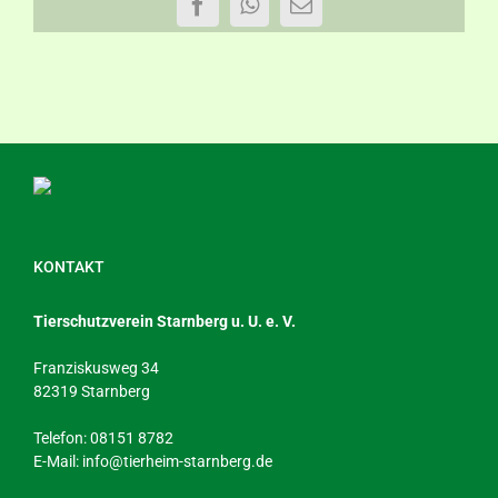
Facebook
WhatsApp
E-
Mail
KONTAKT
Tierschutzverein Starnberg u. U. e. V.
Franziskusweg 34
82319 Starnberg
Telefon: 08151 8782
E-Mail:
info@tierheim-starnberg.de