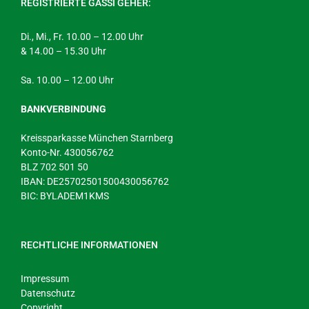
REGISTRIERTE GASSI GEHER:
Di., Mi., Fr. 10.00 – 12.00 Uhr
& 14.00 – 15.30 Uhr
Sa. 10.00 – 12.00 Uhr
BANKVERBINDUNG
Kreissparkasse München Starnberg
Konto-Nr. 430056762
BLZ 702 501 50
IBAN: DE25702501500430056762
BIC: BYLADEM1KMS
RECHTLICHE INFORMATIONEN
Impressum
Datenschutz
Copyright