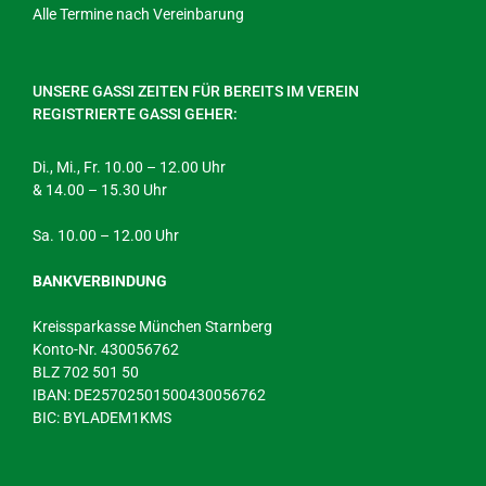
Alle Termine nach Vereinbarung
UNSERE GASSI ZEITEN FÜR BEREITS IM VEREIN
REGISTRIERTE GASSI GEHER:
Di., Mi., Fr. 10.00 – 12.00 Uhr
& 14.00 – 15.30 Uhr
Sa. 10.00 – 12.00 Uhr
BANKVERBINDUNG
Kreissparkasse München Starnberg
Konto-Nr. 430056762
BLZ 702 501 50
IBAN: DE25702501500430056762
BIC: BYLADEM1KMS