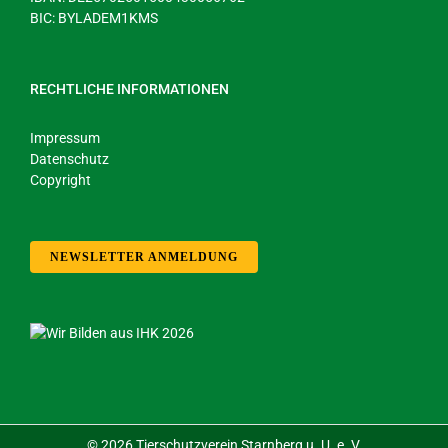
BIC: BYLADEM1KMS
RECHTLICHE INFORMATIONEN
Impressum
Datenschutz
Copyright
NEWSLETTER ANMELDUNG
©
2026 Tierschutzverein Starnberg u. U. e. V.