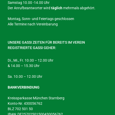
Samstag 10.00 -14.00 Uhr
Der Anrufbeantworter wird
täglich
mehrmals abgehört.
Montag, Sonn- und Feiertags geschlossen
Alle Termine nach Vereinbarung
UNSERE GASSI ZEITEN FÜR BEREITS IM VEREIN
REGISTRIERTE GASSI GEHER:
Di., Mi., Fr. 10.00 – 12.00 Uhr
& 14.00 – 15.30 Uhr
Sa. 10.00 – 12.00 Uhr
BANKVERBINDUNG
Kreissparkasse München Starnberg
Konto-Nr. 430056762
BLZ 702 501 50
IBAN: DE25702501500430056762