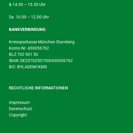
& 14.00 – 15.30 Uhr
Sa. 10.00 – 12.00 Uhr
BANKVERBINDUNG
Kreissparkasse München Starnberg
Konto-Nr. 430056762
BLZ 702 501 50
IBAN: DE25702501500430056762
BIC: BYLADEM1KMS
RECHTLICHE INFORMATIONEN
Impressum
Datenschutz
Copyright