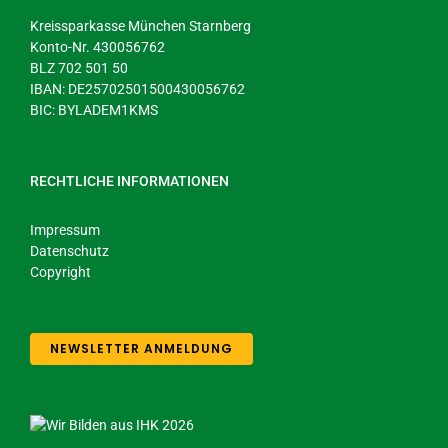
Kreissparkasse München Starnberg
Konto-Nr. 430056762
BLZ 702 501 50
IBAN: DE25702501500430056762
BIC: BYLADEM1KMS
RECHTLICHE INFORMATIONEN
Impressum
Datenschutz
Copyright
NEWSLETTER ANMELDUNG