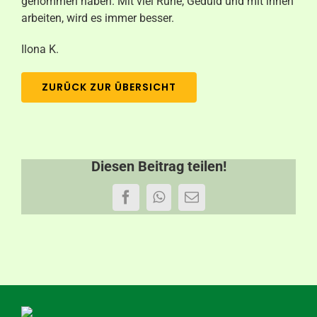
genommen haben. Mit viel Ruhe, Geduld und mit ihnen
arbeiten, wird es immer besser.
Ilona K.
ZURÜCK ZUR ÜBERSICHT
Diesen Beitrag teilen!
Facebook
WhatsApp
E-
Mail