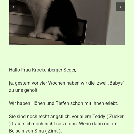
Aktuelles
Kontakt
Hallo Frau Krockenberger-Seger,
ja, gestern vor vier Wochen haben wir die zwei „Babys“
zu uns geholt.
Wir haben Höhen und Tiefen schon mit ihnen erlebt.
Sie sind noch recht ängstlich, vor allem Teddy ( Zucker
) traut sich noch nicht so zu uns. Wenn dann nur im
Beisein von Sina ( Zimt ).