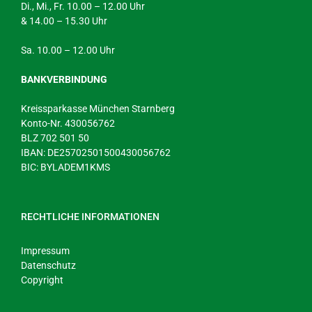
Di., Mi., Fr. 10.00 – 12.00 Uhr
& 14.00 – 15.30 Uhr
Sa. 10.00 – 12.00 Uhr
BANKVERBINDUNG
Kreissparkasse München Starnberg
Konto-Nr. 430056762
BLZ 702 501 50
IBAN: DE25702501500430056762
BIC: BYLADEM1KMS
RECHTLICHE INFORMATIONEN
Impressum
Datenschutz
Copyright