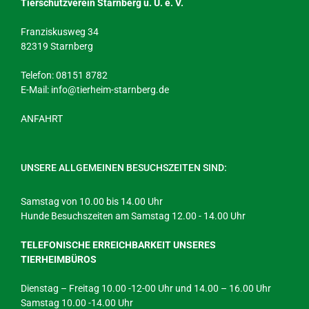
Tierschutzverein Starnberg u. U. e. V.
Franziskusweg 34
82319 Starnberg
Telefon: 08151 8782
E-Mail:
info@tierheim-starnberg.de
ANFAHRT
UNSERE ALLGEMEINEN BESUCHSZEITEN SIND:
Samstag von 10.00 bis 14.00 Uhr
Hunde Besuchszeiten am Samstag 12.00 - 14.00 Uhr
TELEFONISCHE ERREICHBARKEIT UNSERES
TIERHEIMBÜROS
Dienstag – Freitag 10.00 -12-00 Uhr und 14.00 – 16.00 Uhr
Samstag 10.00 -14.00 Uhr