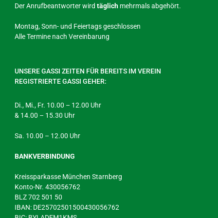
Der Anrufbeantworter wird
täglich
mehrmals abgehört.
Montag, Sonn- und Feiertags geschlossen
Alle Termine nach Vereinbarung
UNSERE GASSI ZEITEN FÜR BEREITS IM VEREIN
REGISTRIERTE GASSI GEHER:
Di., Mi., Fr. 10.00 – 12.00 Uhr
& 14.00 – 15.30 Uhr
Sa. 10.00 – 12.00 Uhr
BANKVERBINDUNG
Kreissparkasse München Starnberg
Konto-Nr. 430056762
BLZ 702 501 50
IBAN: DE25702501500430056762
BIC: BYLADEM1KMS