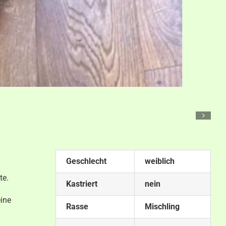
Geschlecht
weiblich
te.
Kastriert
nein
eine
Rasse
Mischling