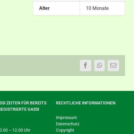
Alter
10 Monate
Facebook
WhatsApp
E-
Mail
SI ZEITEN FÜR BEREITS
RECHTLICHE INFORMATIONEN
REGISTRIERTE GASSI
Impressum
Datenschutz
 10.00 – 12.00 Uhr
Copyright