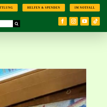
TTLUNG
HELFEN & SPENDEN
IM NOTFALL