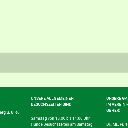
UNSERE ALLGEMEINEN
UNSERE GAS
BESUCHSZEITEN SIND:
IM VEREIN 
GEHER:
rg u. U. e.
Samstag von 10.00 bis 14.00 Uhr
Hunde Besuchszeiten am Samstag
Di., Mi., Fr.