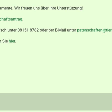
amente. Wir freuen uns über Ihre Unterstützung!
schaftsantrag
.
isch unter 08151 8782 oder per E-Mail unter
patenschaften@tier
n Sie
hier
.