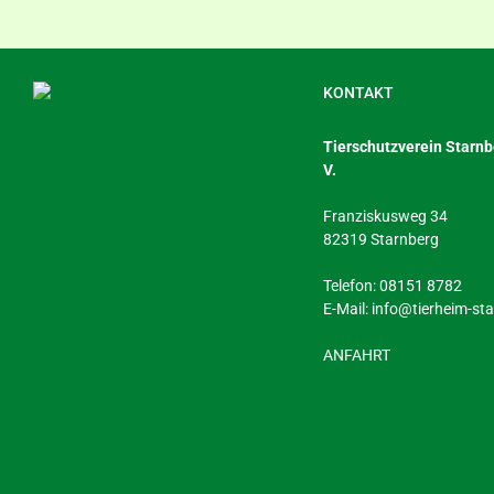
KONTAKT
Tierschutzverein Starnbe
V.
Franziskusweg 34
82319 Starnberg
Telefon: 08151 8782
E-Mail:
info@tierheim-st
ANFAHRT