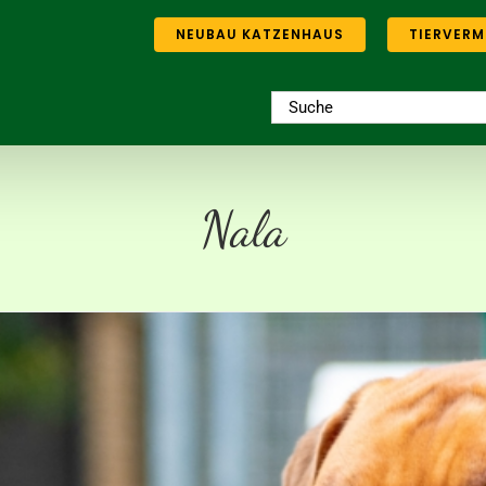
NEUBAU KATZENHAUS
TIERVERM
Suche
nach:
Nala