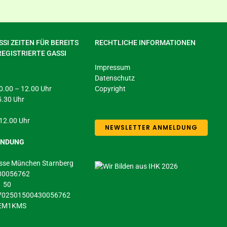
SI ZEITEN FÜR BEREITS
RECHTLICHE INFORMATIONEN
REGISTRIERTE GASSI
Impressum
Datenschutz
 10.00 – 12.00 Uhr
Copyright
5.30 Uhr
 12.00 Uhr
NEWSLETTER ANMELDUNG
INDUNG
sse München Starnberg
430056762
1 50
5702501500430056762
DEM1KMS