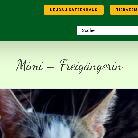
NEUBAU KATZENHAUS
TIERVERM
Suche
nach:
Mimi – Freigängerin