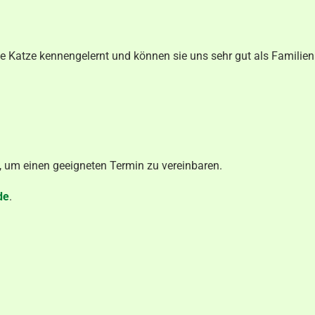
.
e Katze kennengelernt und können sie uns sehr gut als Familien
n, um einen geeigneten Termin zu vereinbaren.
de
.