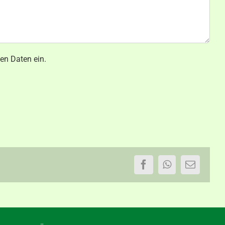
en Daten ein.
Facebook
WhatsApp
E-
Mail