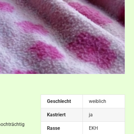
Geschlecht
weiblich
Kastriert
ja
hochträchtig
Rasse
EKH