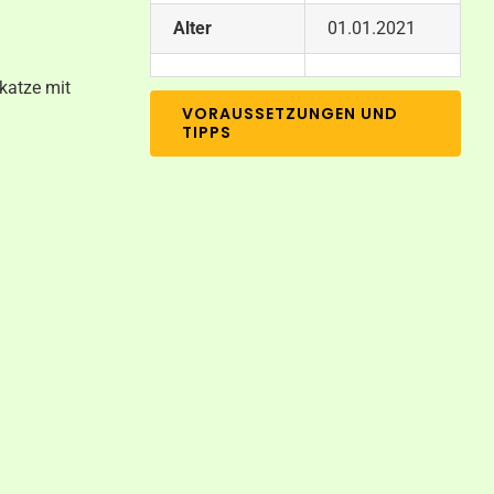
Alter
01.01.2021
katze mit
VORAUSSETZUNGEN UND
TIPPS