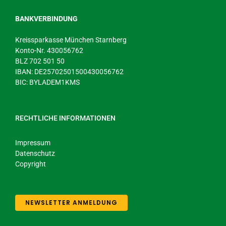
BANKVERBINDUNG
Kreissparkasse München Starnberg
Konto-Nr. 430056762
BLZ 702 501 50
IBAN: DE25702501500430056762
BIC: BYLADEM1KMS
RECHTLICHE INFORMATIONEN
Impressum
Datenschutz
Copyright
NEWSLETTER ANMELDUNG