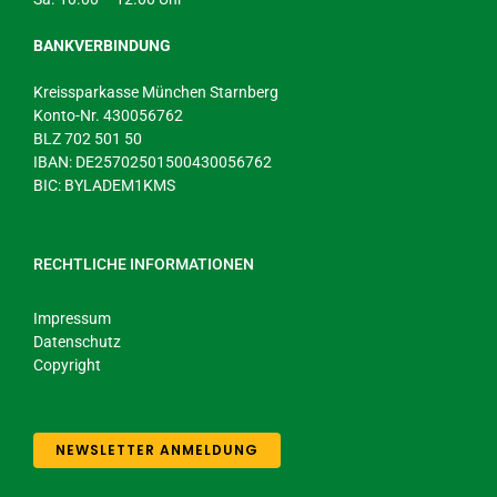
BANKVERBINDUNG
Kreissparkasse München Starnberg
Konto-Nr. 430056762
BLZ 702 501 50
IBAN: DE25702501500430056762
BIC: BYLADEM1KMS
RECHTLICHE INFORMATIONEN
Impressum
Datenschutz
Copyright
NEWSLETTER ANMELDUNG