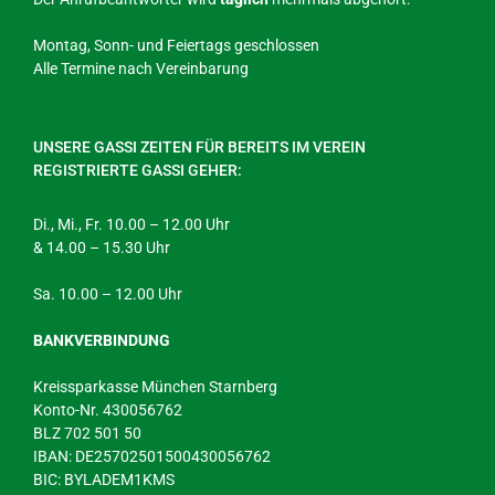
Montag, Sonn- und Feiertags geschlossen
Alle Termine nach Vereinbarung
UNSERE GASSI ZEITEN FÜR BEREITS IM VEREIN
REGISTRIERTE GASSI GEHER:
Di., Mi., Fr. 10.00 – 12.00 Uhr
& 14.00 – 15.30 Uhr
Sa. 10.00 – 12.00 Uhr
BANKVERBINDUNG
Kreissparkasse München Starnberg
Konto-Nr. 430056762
BLZ 702 501 50
IBAN: DE25702501500430056762
BIC: BYLADEM1KMS