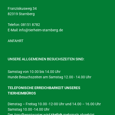
Franziskusweg 34
82319 Starnberg
Telefon: 08151 8782
E-Mail:
info@tierheim-starnberg.de
ANFAHRT
UNSERE ALLGEMEINEN BESUCHSZEITEN SIND:
Samstag von 10.00 bis 14.00 Uhr
Hunde Besuchszeiten am Samstag 12.00 - 14.00 Uhr
TELEFONISCHE ERREICHBARKEIT UNSERES
TIERHEIMBÜROS
Dienstag – Freitag 10.00 -12-00 Uhr und 14.00 – 16.00 Uhr
Samstag 10.00 -14.00 Uhr
Der Anrufbeantworter wird
täglich
mehrmals abgehört.