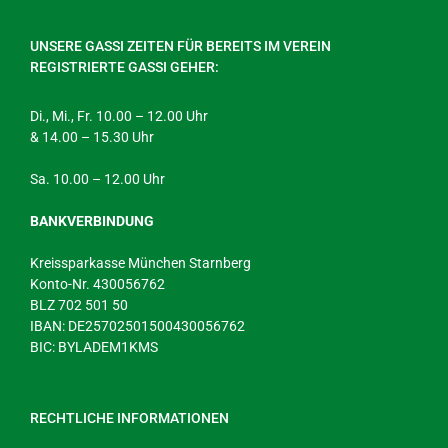
UNSERE GASSI ZEITEN FÜR BEREITS IM VEREIN
REGISTRIERTE GASSI GEHER:
Di., Mi., Fr. 10.00 – 12.00 Uhr
& 14.00 – 15.30 Uhr
Sa. 10.00 – 12.00 Uhr
BANKVERBINDUNG
Kreissparkasse München Starnberg
Konto-Nr. 430056762
BLZ 702 501 50
IBAN: DE25702501500430056762
BIC: BYLADEM1KMS
RECHTLICHE INFORMATIONEN