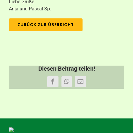
Liebe Grüße
Anja und Pascal Sp.
ZURÜCK ZUR ÜBERSICHT
Diesen Beitrag teilen!
Facebook
WhatsApp
E-
Mail