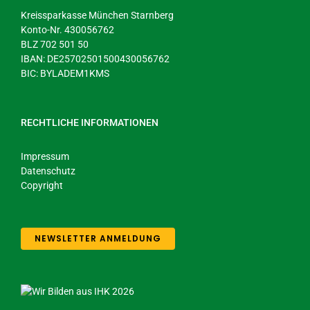
Kreissparkasse München Starnberg
Konto-Nr. 430056762
BLZ 702 501 50
IBAN: DE25702501500430056762
BIC: BYLADEM1KMS
RECHTLICHE INFORMATIONEN
Impressum
Datenschutz
Copyright
NEWSLETTER ANMELDUNG