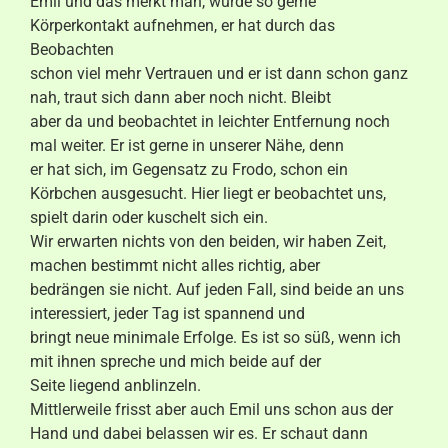
Emil und das merkt man, würde so gerne
Körperkontakt aufnehmen, er hat durch das
Beobachten
schon viel mehr Vertrauen und er ist dann schon ganz
nah, traut sich dann aber noch nicht. Bleibt
aber da und beobachtet in leichter Entfernung noch
mal weiter. Er ist gerne in unserer Nähe, denn
er hat sich, im Gegensatz zu Frodo, schon ein
Körbchen ausgesucht. Hier liegt er beobachtet uns,
spielt darin oder kuschelt sich ein.
Wir erwarten nichts von den beiden, wir haben Zeit,
machen bestimmt nicht alles richtig, aber
bedrängen sie nicht. Auf jeden Fall, sind beide an uns
interessiert, jeder Tag ist spannend und
bringt neue minimale Erfolge. Es ist so süß, wenn ich
mit ihnen spreche und mich beide auf der
Seite liegend anblinzeln.
Mittlerweile frisst aber auch Emil uns schon aus der
Hand und dabei belassen wir es. Er schaut dann