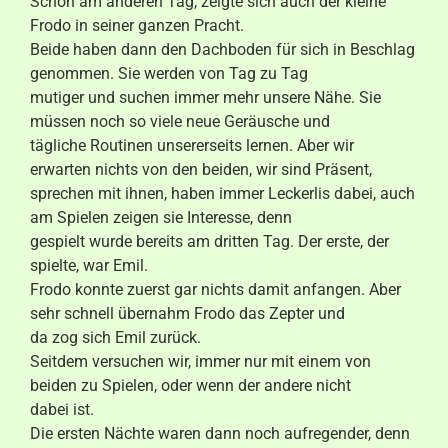
Schon am anderen Tag, zeigte sich auch der kleine
Frodo in seiner ganzen Pracht.
Beide haben dann den Dachboden für sich in Beschlag
genommen. Sie werden von Tag zu Tag
mutiger und suchen immer mehr unsere Nähe. Sie
müssen noch so viele neue Geräusche und
tägliche Routinen unsererseits lernen. Aber wir
erwarten nichts von den beiden, wir sind Präsent,
sprechen mit ihnen, haben immer Leckerlis dabei, auch
am Spielen zeigen sie Interesse, denn
gespielt wurde bereits am dritten Tag. Der erste, der
spielte, war Emil.
Frodo konnte zuerst gar nichts damit anfangen. Aber
sehr schnell übernahm Frodo das Zepter und
da zog sich Emil zurück.
Seitdem versuchen wir, immer nur mit einem von
beiden zu Spielen, oder wenn der andere nicht
dabei ist.
Die ersten Nächte waren dann noch aufregender, denn