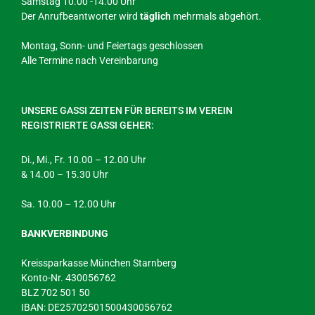
Samstag 10.00 -14.00 Uhr
Der Anrufbeantworter wird
täglich
mehrmals abgehört.
Montag, Sonn- und Feiertags geschlossen
Alle Termine nach Vereinbarung
UNSERE GASSI ZEITEN FÜR BEREITS IM VEREIN
REGISTRIERTE GASSI GEHER:
Di., Mi., Fr. 10.00 – 12.00 Uhr
& 14.00 – 15.30 Uhr
Sa. 10.00 – 12.00 Uhr
BANKVERBINDUNG
Kreissparkasse München Starnberg
Konto-Nr. 430056762
BLZ 702 501 50
IBAN: DE25702501500430056762