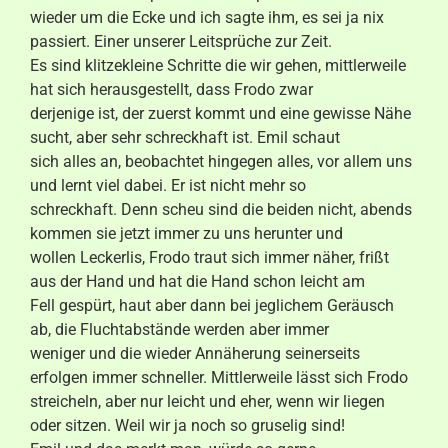
wieder um die Ecke und ich sagte ihm, es sei ja nix
passiert. Einer unserer Leitsprüche zur Zeit.
Es sind klitzekleine Schritte die wir gehen, mittlerweile
hat sich herausgestellt, dass Frodo zwar
derjenige ist, der zuerst kommt und eine gewisse Nähe
sucht, aber sehr schreckhaft ist. Emil schaut
sich alles an, beobachtet hingegen alles, vor allem uns
und lernt viel dabei. Er ist nicht mehr so
schreckhaft. Denn scheu sind die beiden nicht, abends
kommen sie jetzt immer zu uns herunter und
wollen Leckerlis, Frodo traut sich immer näher, frißt
aus der Hand und hat die Hand schon leicht am
Fell gespürt, haut aber dann bei jeglichem Geräusch
ab, die Fluchtabstände werden aber immer
weniger und die wieder Annäherung seinerseits
erfolgen immer schneller. Mittlerweile lässt sich Frodo
streicheln, aber nur leicht und eher, wenn wir liegen
oder sitzen. Weil wir ja noch so gruselig sind!