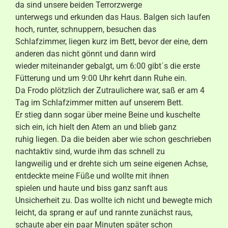
da sind unsere beiden Terrorzwerge
unterwegs und erkunden das Haus. Balgen sich laufen
hoch, runter, schnuppern, besuchen das
Schlafzimmer, liegen kurz im Bett, bevor der eine, dem
anderen das nicht gönnt und dann wird
wieder miteinander gebalgt, um 6:00 gibt´s die erste
Fütterung und um 9:00 Uhr kehrt dann Ruhe ein.
Da Frodo plötzlich der Zutraulichere war, saß er am 4
Tag im Schlafzimmer mitten auf unserem Bett.
Er stieg dann sogar über meine Beine und kuschelte
sich ein, ich hielt den Atem an und blieb ganz
ruhig liegen. Da die beiden aber wie schon geschrieben
nachtaktiv sind, wurde ihm das schnell zu
langweilig und er drehte sich um seine eigenen Achse,
entdeckte meine Füße und wollte mit ihnen
spielen und haute und biss ganz sanft aus
Unsicherheit zu. Das wollte ich nicht und bewegte mich
leicht, da sprang er auf und rannte zunächst raus,
schaute aber ein paar Minuten später schon