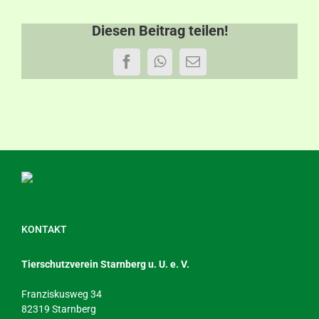
Diesen Beitrag teilen!
Facebook
WhatsApp
E-
Mail
KONTAKT
Tierschutzverein Starnberg u. U. e. V.
Franziskusweg 34
82319 Starnberg