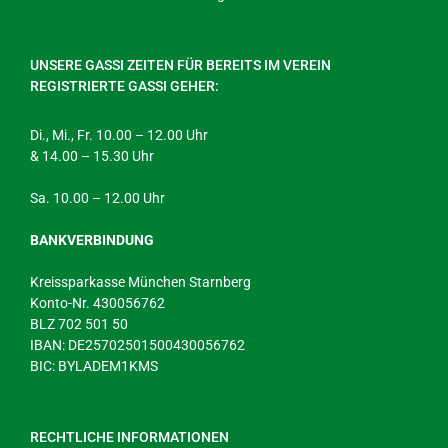
UNSERE GASSI ZEITEN FÜR BEREITS IM VEREIN
REGISTRIERTE GASSI GEHER:
Di., Mi., Fr. 10.00 – 12.00 Uhr
& 14.00 – 15.30 Uhr
Sa. 10.00 – 12.00 Uhr
BANKVERBINDUNG
Kreissparkasse München Starnberg
Konto-Nr. 430056762
BLZ 702 501 50
IBAN: DE25702501500430056762
BIC: BYLADEM1KMS
RECHTLICHE INFORMATIONEN