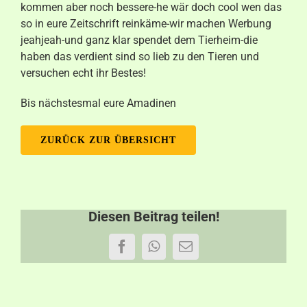
kommen aber noch bessere-he wär doch cool wen das
so in eure Zeitschrift reinkäme-wir machen Werbung
jeahjeah-und ganz klar spendet dem Tierheim-die
haben das verdient sind so lieb zu den Tieren und
versuchen echt ihr Bestes!
Bis nächstesmal eure Amadinen
ZURÜCK ZUR ÜBERSICHT
Diesen Beitrag teilen!
Facebook
WhatsApp
E-
Mail