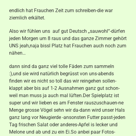
Aktuelles
endlich hat Frauchen Zeit zum schreiben-die war
ziemlich erkältet.
Kontakt
Also wir fühlen uns auf gut Deutsch „sauwohl“-dürfen
jeden Morgen um 8 raus und das ganze Zimmer gehört
UNS jeah,naja bissl Platz hat Frauchen auch noch zum
nähen…
dann sind da ganz viel tolle Fäden zum sammeln
:),und sie wird natürlich begrüsst von uns-abends
finden wir es nicht so toll das wir reingehen sollen-
klappt aber bis auf 1-2 Ausnahmen ganz gut schon-
weil man muss ja auch mal lüften.Der Spielplatz ist
super und wir lieben es am Fenster rauszuschauen-ne
Menge grosse Vögel sehn wir da-dann wird unser Hals
ganz lang vor Neugierde -ansonsten Futter passt-jeden
Tag frischen Salat oder anderes-Apfel is lecker und
Melone und ab und zu ein Ei.So anbei paar Fotos-