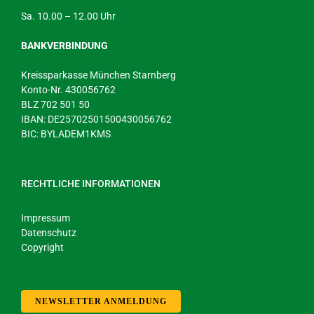
Sa. 10.00 – 12.00 Uhr
BANKVERBINDUNG
Kreissparkasse München Starnberg
Konto-Nr. 430056762
BLZ 702 501 50
IBAN: DE25702501500430056762
BIC: BYLADEM1KMS
RECHTLICHE INFORMATIONEN
Impressum
Datenschutz
Copyright
NEWSLETTER ANMELDUNG