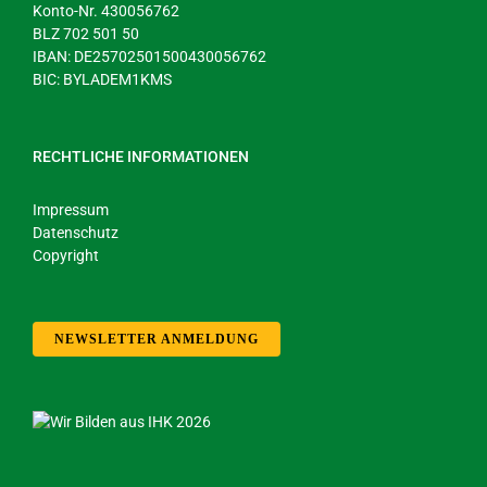
Konto-Nr. 430056762
BLZ 702 501 50
IBAN: DE25702501500430056762
BIC: BYLADEM1KMS
RECHTLICHE INFORMATIONEN
Impressum
Datenschutz
Copyright
NEWSLETTER ANMELDUNG