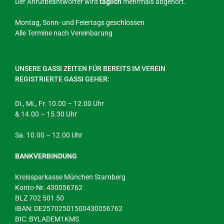
Der Anrufbeantworter wird
täglich
mehrmals abgehört.
Montag, Sonn- und Feiertags geschlossen
Alle Termine nach Vereinbarung
UNSERE GASSI ZEITEN FÜR BEREITS IM VEREIN
REGISTRIERTE GASSI GEHER:
Di., Mi., Fr. 10.00 – 12.00 Uhr
& 14.00 – 15.30 Uhr
Sa. 10.00 – 12.00 Uhr
BANKVERBINDUNG
Kreissparkasse München Starnberg
Konto-Nr. 430056762
BLZ 702 501 50
IBAN: DE25702501500430056762
BIC: BYLADEM1KMS