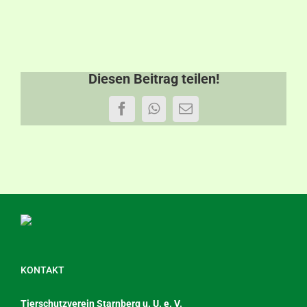
Diesen Beitrag teilen!
Facebook
WhatsApp
E-
Mail
KONTAKT
Tierschutzverein Starnberg u. U. e. V.