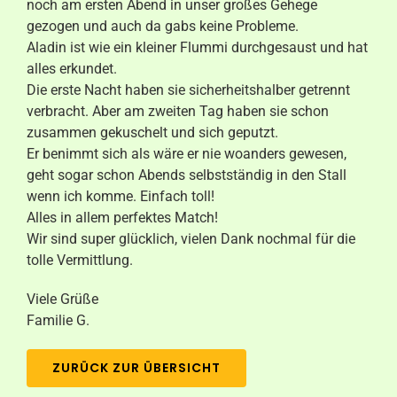
noch am ersten Abend in unser großes Gehege
gezogen und auch da gabs keine Probleme.
Aladin ist wie ein kleiner Flummi durchgesaust und hat
alles erkundet.
Die erste Nacht haben sie sicherheitshalber getrennt
verbracht. Aber am zweiten Tag haben sie schon
zusammen gekuschelt und sich geputzt.
Er benimmt sich als wäre er nie woanders gewesen,
geht sogar schon Abends selbstständig in den Stall
wenn ich komme. Einfach toll!
Alles in allem perfektes Match!
Wir sind super glücklich, vielen Dank nochmal für die
tolle Vermittlung.
Viele Grüße
Familie G.
ZURÜCK ZUR ÜBERSICHT