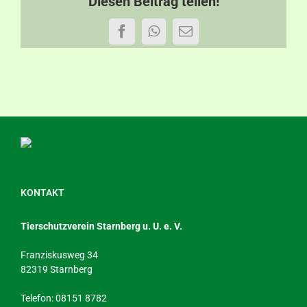
Diesen Beitrag teilen!
Facebook
WhatsApp
E-
Mail
KONTAKT
Tierschutzverein Starnberg u. U. e. V.
Franziskusweg 34
82319 Starnberg
Telefon: 08151 8782