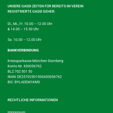
UNSERE GASSI ZEITEN FÜR BEREITS IM VEREIN
REGISTRIERTE GASSI GEHER:
Di., Mi., Fr. 10.00 – 12.00 Uhr
& 14.00 – 15.30 Uhr
Sa. 10.00 – 12.00 Uhr
BANKVERBINDUNG
Kreissparkasse München Starnberg
Konto-Nr. 430056762
BLZ 702 501 50
IBAN: DE25702501500430056762
BIC: BYLADEM1KMS
RECHTLICHE INFORMATIONEN
Impressum