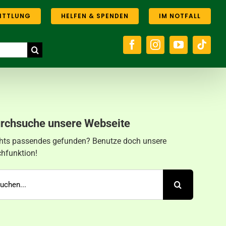
ITTLUNG
HELFEN & SPENDEN
IM NOTFALL
rchsuche unsere Webseite
hts passendes gefunden? Benutze doch unsere
hfunktion!
che
h: