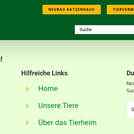
NEUBAU KATZENHAUS
TIERVERM
Suche
nach:
!
Hilfreiche Links
Du
Nic
Home
Suc
Su
Unsere Tiere
nac
Über das Tierheim