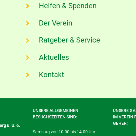
Helfen & Spenden
Der Verein
Ratgeber & Service
Aktuelles
Kontakt
UNSERE ALLGEMEINEN
UNSERE GAS
BESUCHSZEITEN SIND:
IM VEREIN 
GEHER:
rg u. U. e.
Samstag von 10.00 bis 14.00 Uhr