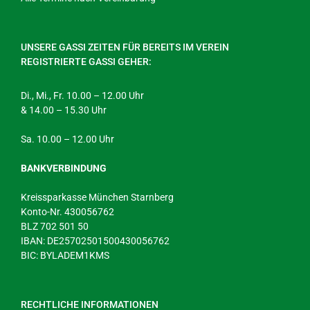
UNSERE GASSI ZEITEN FÜR BEREITS IM VEREIN
REGISTRIERTE GASSI GEHER:
Di., Mi., Fr. 10.00 – 12.00 Uhr
& 14.00 – 15.30 Uhr
Sa. 10.00 – 12.00 Uhr
BANKVERBINDUNG
Kreissparkasse München Starnberg
Konto-Nr. 430056762
BLZ 702 501 50
IBAN: DE25702501500430056762
BIC: BYLADEM1KMS
RECHTLICHE INFORMATIONEN