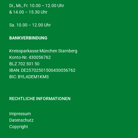
Di., Mi., Fr. 10.00 – 12.00 Uhr
& 14.00 – 15.30 Uhr
Sa. 10.00 – 12.00 Uhr
BANKVERBINDUNG
Kreissparkasse München Starnberg
Konto-Nr. 430056762
BLZ 702 501 50
IBAN: DE25702501500430056762
BIC: BYLADEM1KMS
RECHTLICHE INFORMATIONEN
Impressum
Datenschutz
Copyright