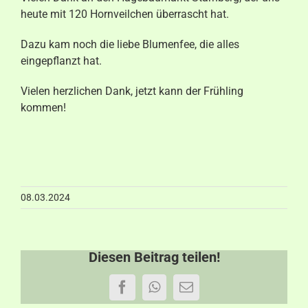
heute mit 120 Hornveilchen überrascht hat.
Aktuelles
Dazu kam noch die liebe Blumenfee, die alles
Kontakt
eingepflanzt hat.
Vielen herzlichen Dank, jetzt kann der Frühling
kommen!
08.03.2024
Diesen Beitrag teilen!
Facebook
WhatsApp
E-
Mail