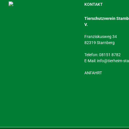
KONTAKT
Tierschutzverein Starnbe
V.
Franziskusweg 34
82319 Starnberg
Telefon: 08151 8782
E-Mail:
info@tierheim-st
ANFAHRT