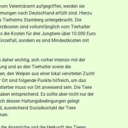
om Veterinäramt aufgegriffen, werden sie
immungen nach Deutschland erfüllt sind. Hierzu
es Tierheims Starnberg untergebracht. Die
arztkosten sind vollumfänglich vom Tierhalter
s die Kosten für drei Jungtiere über 10.000 Euro
inzelfall, sondern es sind Mindestkosten mit
daher wichtig, sich vorher intensiv mit der
tung und an den Tierhalter sowie die
en, den Welpen aus einer lokal verorteten Zucht
Ort sind folgende Punkte hilfreich, um das
ttertier muss vor Ort anwesend sein. Die Tiere
n entsprechend. Es sollte aber nicht nur der
uch dessen Haltungsbedingungen gelegt
, ausreichend Sozialkontakt der Tiere
onen.
die Ansprüche und die Herkunft des Tieres