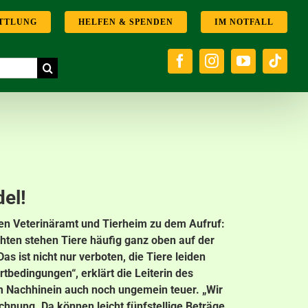
TTLUNG
HELFEN & SPENDEN
IM NOTFALL
el!
sen Veterinäramt und Tierheim zu dem Aufruf:
ten stehen Tiere häufig ganz oben auf der
as ist nicht nur verboten, die Tiere leiden
bedingungen“, erklärt die Leiterin des
im Nachhinein auch noch ungemein teuer. „Wir
hnung. Da können leicht fünfstellige Beträge