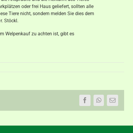
plätzen oder frei Haus geliefert, sollten alle
iese Tiere nicht, sondern melden Sie dies dem
r. Stöckl.
m Welpenkauf zu achten ist, gibt es
Facebook
WhatsApp
E-
Mail