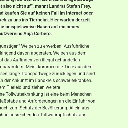
also nicht auf“, mahnt Landrat Stefan Frey.
nd kaufen Sie auf keinen Fall im Internet oder
h zu uns ins Tierheim. Hier warten derzeit
wie beispielsweise Hasen auf ein neues
hutzvereins Anja Corbero.
günstigen“ Welpen zu erwerben. Ausführliche
d dringend davon abgeraten, Welpen aus dem
ist das Auffinden von illegal gehandelten
rinärämtern. Meist kommen die Tiere aus dem
üssen lange Transportwege zurücklegen und sind
ch der Ankunft im Landkreis schwer erkranken.
em Tierleid und ziehen weitere
ine Tollwuterkrankung ist eine beim Menschen
 Maßstäbe und Anforderungen an die Einfuhr von
 auch zum Schutz der Bevölkerung. Allein aus
 ohne ausreichenden Tollwutimpfschutz aus