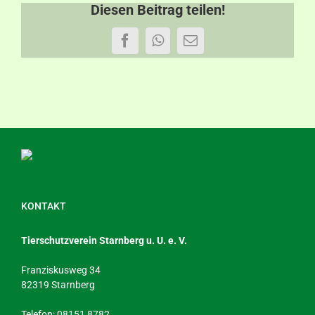
Diesen Beitrag teilen!
Facebook
WhatsApp
E-
Mail
KONTAKT
Tierschutzverein Starnberg u. U. e. V.
Franziskusweg 34
82319 Starnberg
Telefon: 08151 8782