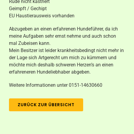
Rüde nicht kastriert
Geimpft / Gechipt
EU Haustierausweis vorhanden
Abzugeben an einen erfahrenen Hundeführer, da ich
meine Aufgaben sehr ernst nehme und auch schon
mal Zubeisen kann.
Mein Besitzer ist leider krankheitsbedingt nicht mehr in
der Lage sich Artgerecht um mich zu kümmern und
möchte mich deshalb schweren Herzen’s an einen
erfahreneren Hundeliebhaber abgeben.
Weitere Informationen unter 0151-14630660
ZURÜCK ZUR ÜBERSICHT