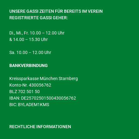
UNSERE GASSI ZEITEN FÜR BEREITS IM VEREIN
REGISTRIERTE GASSI GEHER:
Di., Mi., Fr. 10.00 – 12.00 Uhr
& 14.00 – 15.30 Uhr
Sa. 10.00 – 12.00 Uhr
BANKVERBINDUNG
Kreissparkasse München Starnberg
Konto-Nr. 430056762
BLZ 702 501 50
IBAN: DE25702501500430056762
BIC: BYLADEM1KMS
RECHTLICHE INFORMATIONEN