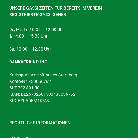
UNSERE GASSI ZEITEN FÜR BEREITS IM VEREIN
REGISTRIERTE GASSI GEHER:
Di., Mi., Fr. 10.00 – 12.00 Uhr
& 14.00 – 15.30 Uhr
Sa. 10.00 – 12.00 Uhr
BANKVERBINDUNG
Kreissparkasse München Starnberg
Konto-Nr. 430056762
BLZ 702 501 50
IBAN: DE25702501500430056762
BIC: BYLADEM1KMS
RECHTLICHE INFORMATIONEN
Impressum