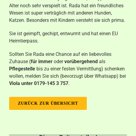
Alter noch sehr verspielt ist. Rada hat ein freundliches
Wesen ist super verträglich mit anderen Hunden,
Katzen. Besonders mit Kindern versteht sie sich prima.
Sie ist geimpft, gechipt, entwurmt und hat einen EU
Heimtierpass.
Sollten Sie Rada eine Chance auf ein liebevolles
Zuhause (
für immer
oder
vorübergehend
als
Pflegestelle
bis zu einer festen Vermittlung) schenken
wollen, melden Sie sich (bevorzugt über Whatsapp) bei
Viola unter 0179-145 3 757
.
ZURÜCK ZUR ÜBERSICHT