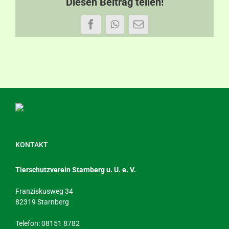
Diesen Beitrag teilen!
Facebook
WhatsApp
E-
Mail
KONTAKT
Tierschutzverein Starnberg u. U. e. V.
Franziskusweg 34
82319 Starnberg
Telefon: 08151 8782