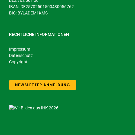
BLZ 702 501 50
IBAN: DE25702501500430056762
BIC: BYLADEM1KMS
RECHTLICHE INFORMATIONEN
Impressum
Datenschutz
Copyright
NEWSLETTER ANMELDUNG