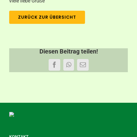
viele liebe Grüße
ZURÜCK ZUR ÜBERSICHT
Diesen Beitrag teilen!
Facebook
WhatsApp
E-
Mail
KONTAKT