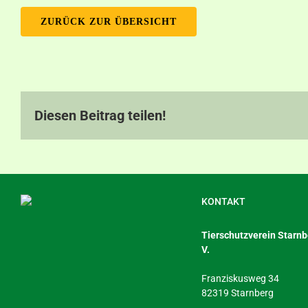
ZURÜCK ZUR ÜBERSICHT
Diesen Beitrag teilen!
KONTAKT
Tierschutzverein Starnbe
V.
Franziskusweg 34
82319 Starnberg