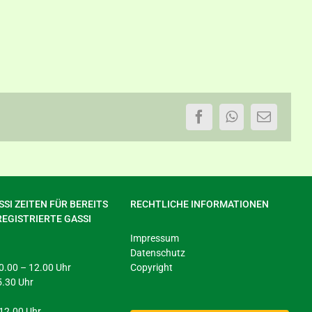
Facebook
WhatsApp
E-
Mail
SI ZEITEN FÜR BEREITS
RECHTLICHE INFORMATIONEN
REGISTRIERTE GASSI
Impressum
Datenschutz
 10.00 – 12.00 Uhr
Copyright
5.30 Uhr
 12.00 Uhr