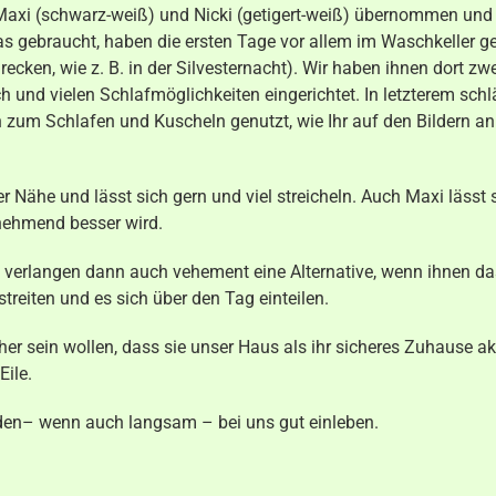
 Maxi (schwarz-weiß) und Nicki (getigert-weiß) übernommen un
was gebraucht, haben die ersten Tage vor allem im Waschkeller 
recken, wie z. B. in der Silvesternacht). Wir haben ihnen dort zwe
und vielen Schlafmöglichkeiten eingerichtet. In letzterem schlä
zum Schlafen und Kuscheln genutzt, wie Ihr auf den Bildern an
rer Nähe und lässt sich gern und viel streicheln. Auch Maxi lässt 
unehmend besser wird.
d verlangen dann auch vehement eine Alternative, wenn ihnen da
streiten und es sich über den Tag einteilen.
icher sein wollen, dass sie unser Haus als ihr sicheres Zuhause ak
Eile.
den– wenn auch langsam – bei uns gut einleben.