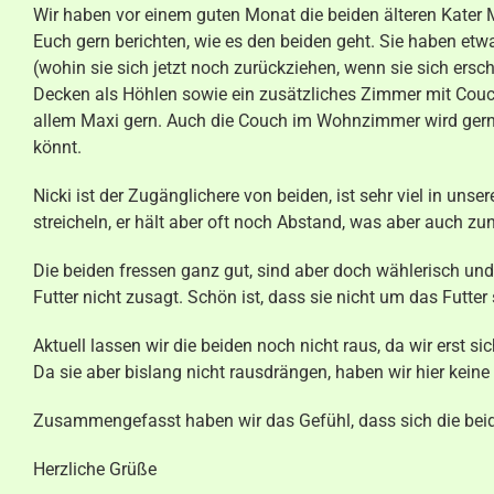
Wir haben vor einem guten Monat die beiden älteren Kater
Kontakt
Euch gern berichten, wie es den beiden geht. Sie haben et
(wohin sie sich jetzt noch zurückziehen, wenn sie sich ersch
Decken als Höhlen sowie ein zusätzliches Zimmer mit Couch 
allem Maxi gern. Auch die Couch im Wohnzimmer wird gern 
könnt.
Nicki ist der Zugänglichere von beiden, ist sehr viel in unse
streicheln, er hält aber oft noch Abstand, was aber auch z
Die beiden fressen ganz gut, sind aber doch wählerisch un
Futter nicht zusagt. Schön ist, dass sie nicht um das Futter 
Aktuell lassen wir die beiden noch nicht raus, da wir erst s
Da sie aber bislang nicht rausdrängen, haben wir hier keine 
Zusammengefasst haben wir das Gefühl, dass sich die bei
Herzliche Grüße