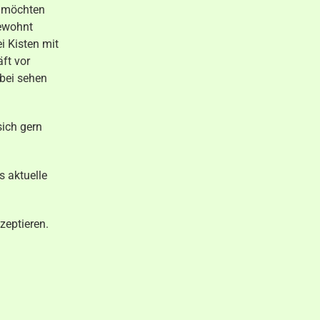
d möchten
gewohnt
i Kisten mit
ft vor
bei sehen
sich gern
s aktuelle
zeptieren.