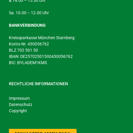
& 14.00 – 15.30 Uhr
Sa. 10.00 – 12.00 Uhr
BANKVERBINDUNG
Kreissparkasse München Starnberg
Konto-Nr. 430056762
BLZ 702 501 50
IBAN: DE25702501500430056762
BIC: BYLADEM1KMS
RECHTLICHE INFORMATIONEN
Impressum
Datenschutz
Copyright