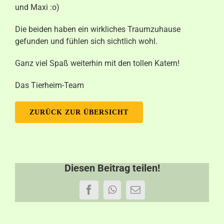
und Maxi :o)
Aktuelles
Die beiden haben ein wirkliches Traumzuhause
Kontakt
gefunden und fühlen sich sichtlich wohl.
Ganz viel Spaß weiterhin mit den tollen Katern!
Das Tierheim-Team
ZURÜCK ZUR ÜBERSICHT
Diesen Beitrag teilen!
Facebook
WhatsApp
E-
Mail