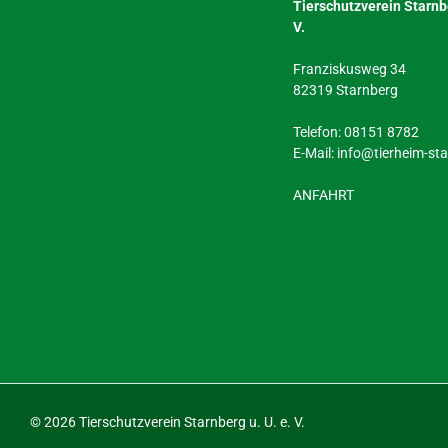
Tierschutzverein Starnbe
V.
Franziskusweg 34
82319 Starnberg
Telefon: 08151 8782
E-Mail:
info@tierheim-st
ANFAHRT
©
2026 Tierschutzverein Starnberg u. U. e. V.