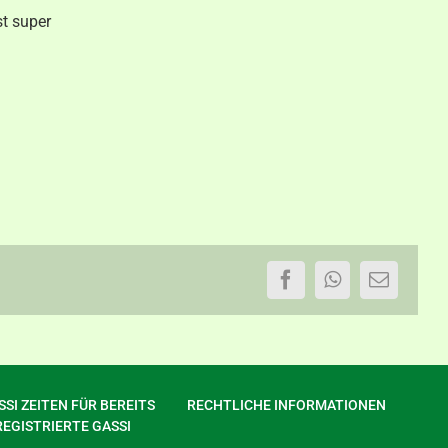
st super
Facebook
WhatsApp
E-
Mail
SI ZEITEN FÜR BEREITS
RECHTLICHE INFORMATIONEN
REGISTRIERTE GASSI