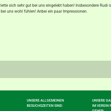
iette sich sehr gut bei uns eingelebt haben! Insbesondere Rudi i
 bei uns wohl fühlen! Anbei ein paar Impressionen.
UNSERE ALLGEMEINEN
UNSERE GAS
BESUCHSZEITEN SIND:
IM VEREIN 
GEHER: