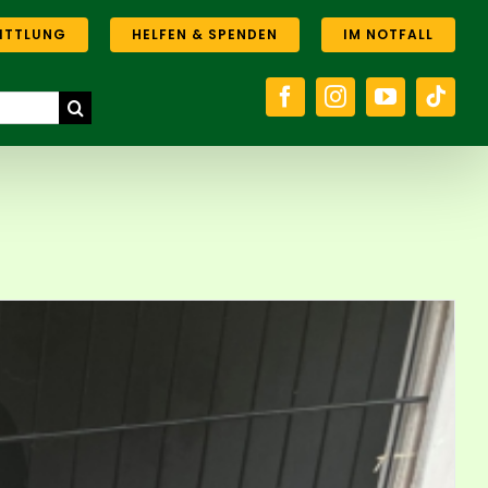
ITTLUNG
HELFEN & SPENDEN
IM NOTFALL