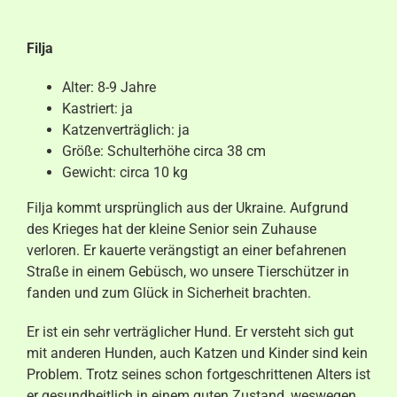
Aktuelles
Filja
Kontakt
Alter: 8-9 Jahre
Kastriert: ja
Katzenverträglich: ja
Größe: Schulterhöhe circa 38 cm
Gewicht: circa 10 kg
Filja kommt ursprünglich aus der Ukraine. Aufgrund
des Krieges hat der kleine Senior sein Zuhause
verloren. Er kauerte verängstigt an einer befahrenen
Straße in einem Gebüsch, wo unsere Tierschützer in
fanden und zum Glück in Sicherheit brachten.
Er ist ein sehr verträglicher Hund. Er versteht sich gut
mit anderen Hunden, auch Katzen und Kinder sind kein
Problem. Trotz seines schon fortgeschrittenen Alters ist
er gesundheitlich in einem guten Zustand, weswegen