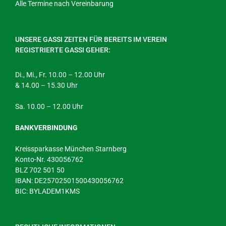
Alle Termine nach Vereinbarung
UNSERE GASSI ZEITEN FÜR BEREITS IM VEREIN
REGISTRIERTE GASSI GEHER:
Di., Mi., Fr. 10.00 – 12.00 Uhr
& 14.00 – 15.30 Uhr
Sa. 10.00 – 12.00 Uhr
BANKVERBINDUNG
Kreissparkasse München Starnberg
Konto-Nr. 430056762
BLZ 702 501 50
IBAN: DE25702501500430056762
BIC: BYLADEM1KMS