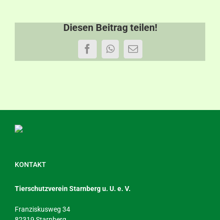
Diesen Beitrag teilen!
Facebook
WhatsApp
E-
Mail
KONTAKT
Tierschutzverein Starnberg u. U. e. V.
Franziskusweg 34
82319 Starnberg